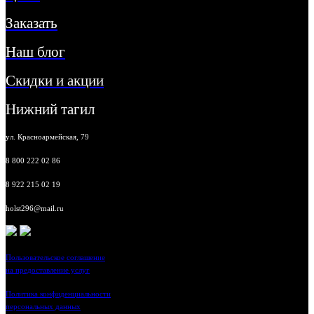
Заказать
Наш блог
Скидки и акции
Нижний тагил
ул. Красноармейская, 79
8 800 222 02 86
8 922 215 02 19
holst296@mail.ru
Пользовательское соглашение
на предоставление услуг
Политика конфиденциальности
персональных данных