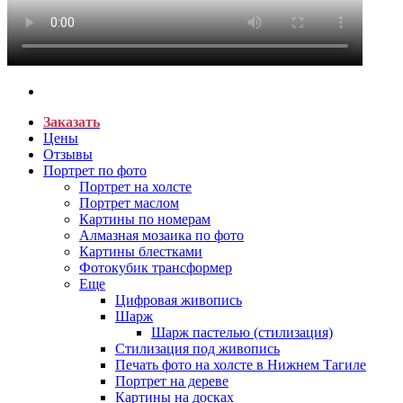
Заказать
Цены
Отзывы
Портрет по фото
Портрет на холсте
Портрет маслом
Картины по номерам
Алмазная мозаика по фото
Картины блестками
Фотокубик трансформер
Еще
Цифровая живопись
Шарж
Шарж пастелью (стилизация)
Стилизация под живопись
Печать фото на холсте в Нижнем Тагиле
Портрет на дереве
Картины на досках