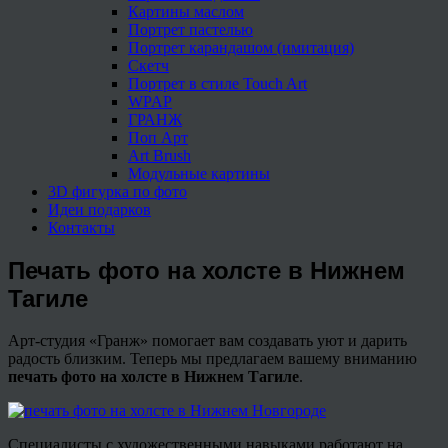
Картины маслом
Портрет пастелью
Портрет карандашом (имитация)
Скетч
Портрет в стиле Touch Art
WPAP
ГРАНЖ
Поп Арт
Art Brush
Модульные картины
3D фигурка по фото
Идеи подарков
Контакты
Печать фото на холсте в Нижнем
Тагиле
Арт-студия «Гранж» помогает вам создавать уют и дарить
радость близким. Теперь мы предлагаем вашему вниманию
печать фото на холсте в Нижнем Тагиле
.
Специалисты с художественными навыками работают на