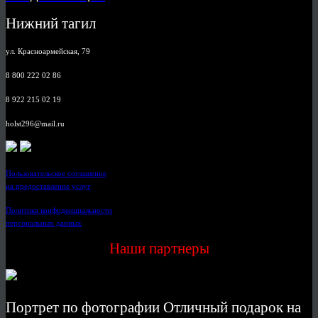
Нижний тагил
ул. Красноармейская, 79
8 800 222 02 86
8 922 215 02 19
holst296@mail.ru
Пользовательское соглашение
на предоставление услуг
Политика конфиденциальности
персональных данных
Наши партнеры
Портрет по фотографии Отличный подарок на