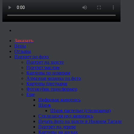
Заказать
Цены
Отзывы
Портрет по фото
Портрет на холсте
Портрет маслом
Картины по номерам
Алмазная мозаика по фото
Картины блестками
Фотокубик трансформер
Еще
Цифровая живопись
Шарж
Шарж пастелью (стилизация)
Стилизация под живопись
Печать фото на холсте в Нижнем Тагиле
Портрет на дереве
Картины на досках