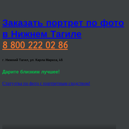
Заказать портрет по фото
в Нижнем Тагиле
8 800 222 02 86
г. Нижний Тагил, ул. Карла Маркса, 48
Дарите близким лучшее!
Статуэтка по фото с портретным сходством!