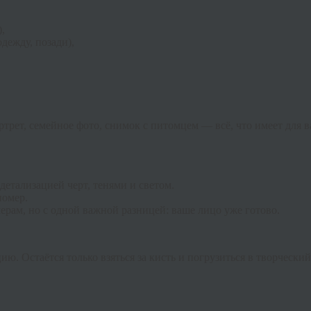
,
дежду, позади),
ртрет, семейное фото, снимок с питомцем — всё, что имеет для
детализацией черт, тенями и светом.
номер.
ерам, но с одной важной разницей: ваше лицо уже готово.
ю. Остаётся только взяться за кисть и погрузиться в творческий