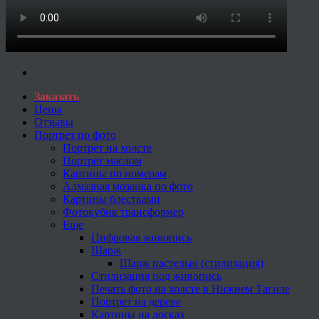
Заказать
Цены
Отзывы
Портрет по фото
Портрет на холсте
Портрет маслом
Картины по номерам
Алмазная мозаика по фото
Картины блестками
Фотокубик трансформер
Еще
Цифровая живопись
Шарж
Шарж пастелью (стилизация)
Стилизация под живопись
Печать фото на холсте в Нижнем Тагиле
Портрет на дереве
Картины на досках