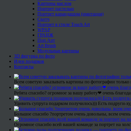
Картины маслом
Портрет пастелью
Портрет карандашом (имитация)
Скетч
Портрет в стиле Touch Art
WPAP
ГРАНЖ
Поп Арт
Art Brush
Модульные картины
3D фигурка по фото
Идеи подарков
Контакты
Всем советую заказывать картины по фотографии только 
Ребята спасибо? огромное за вашу работу❤ очень благода
Удивить супруга подарком получилось))) Есть подруги-х
Большое спасибо ?портретом очень довольны, всем очень
Огромное спасибо всей вашей команде за портрет на холс