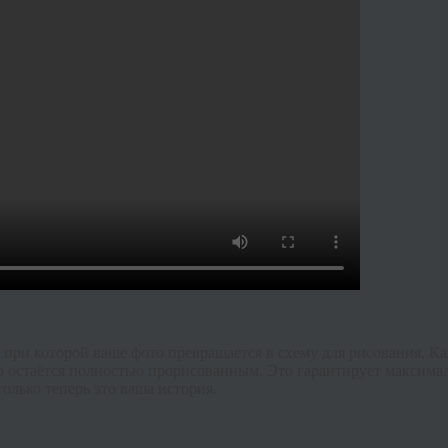
 при которой ваше фото превращается в схему для рисования. К
о остаётся полностью прорисованным. Это гарантирует максимал
только теперь это ваша история.