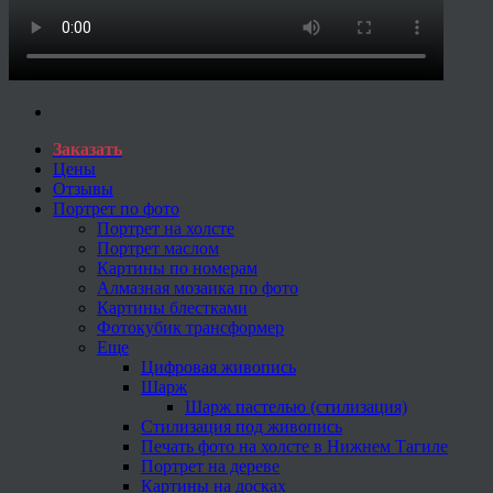
Заказать
Цены
Отзывы
Портрет по фото
Портрет на холсте
Портрет маслом
Картины по номерам
Алмазная мозаика по фото
Картины блестками
Фотокубик трансформер
Еще
Цифровая живопись
Шарж
Шарж пастелью (стилизация)
Стилизация под живопись
Печать фото на холсте в Нижнем Тагиле
Портрет на дереве
Картины на досках