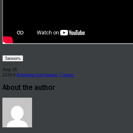
Заказать
Share This
Апр
26
2233
0
Картины блестками
,
Статьи
About the author