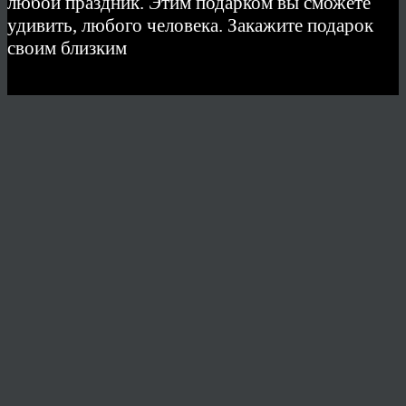
любой праздник. Этим подарком вы сможете
удивить, любого человека. Закажите подарок
своим близким
© 2026 Copyright.