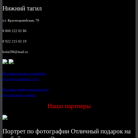
Нижний тагил
ул. Красноармейская, 79
8 800 222 02 86
8 922 215 02 19
holst296@mail.ru
Пользовательское соглашение
на предоставление услуг
Политика конфиденциальности
персональных данных
Наши партнеры
Портрет по фотографии Отличный подарок на