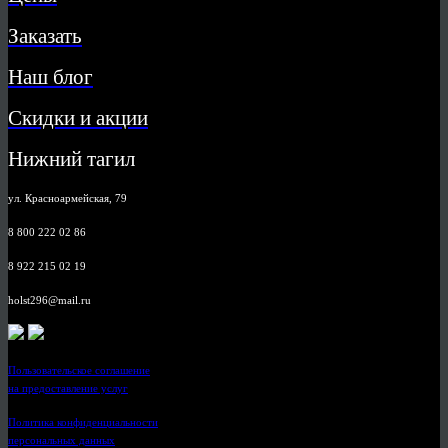
Заказать
Наш блог
Скидки и акции
Нижний тагил
ул. Красноармейская, 79
8 800 222 02 86
8 922 215 02 19
holst296@mail.ru
Пользовательское соглашение
на предоставление услуг
Политика конфиденциальности
персональных данных