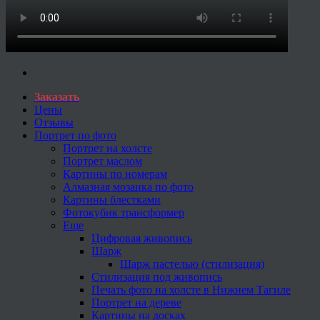
Заказать
Цены
Отзывы
Портрет по фото
Портрет на холсте
Портрет маслом
Картины по номерам
Алмазная мозаика по фото
Картины блестками
Фотокубик трансформер
Еще
Цифровая живопись
Шарж
Шарж пастелью (стилизация)
Стилизация под живопись
Печать фото на холсте в Нижнем Тагиле
Портрет на дереве
Картины на досках