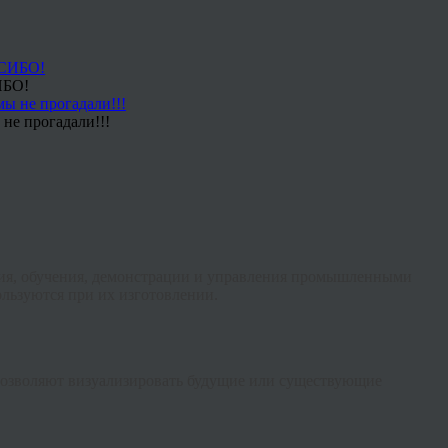
ИБО!
не прогадали!!!
ия, обучения, демонстрации и управления промышленными
ользуются при их изготовлении.
позволяют визуализировать будущие или существующие