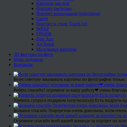
Картины маслом
Портрет пастелью
Портрет карандашом (имитация)
Скетч
Портрет в стиле Touch Art
WPAP
ГРАНЖ
Поп Арт
Art Brush
Модульные картины
3D фигурка по фото
Идеи подарков
Контакты
Всем советую заказывать картины по фотографии только 
Ребята спасибо? огромное за вашу работу❤ очень благода
Удивить супруга подарком получилось))) Есть подруги-х
Большое спасибо ?портретом очень довольны, всем очень
Огромное спасибо всей вашей команде за портрет на холс