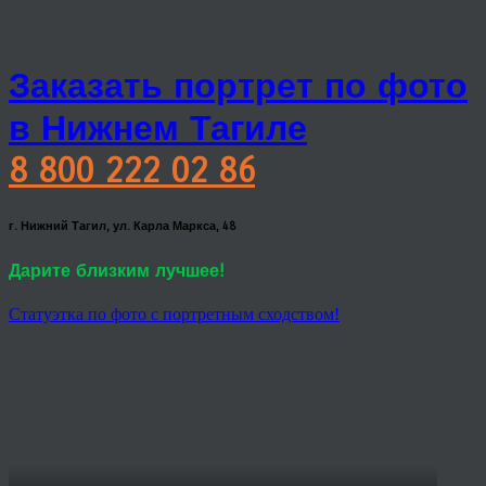
Заказать портрет по фото
в Нижнем Тагиле
8 800 222 02 86
г. Нижний Тагил, ул. Карла Маркса, 48
Дарите близким лучшее!
Статуэтка по фото с портретным сходством!