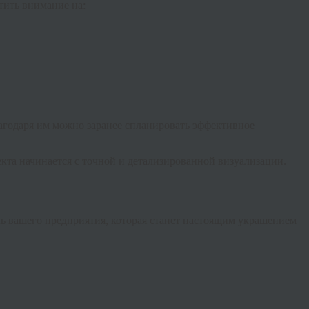
тить внимание на:
агодаря им можно заранее спланировать эффективное
екта начинается с точной и детализированной визуализации.
ль вашего предприятия, которая станет настоящим украшением