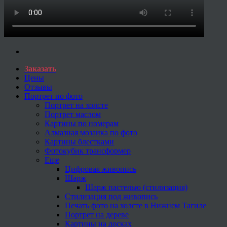
Заказать
Цены
Отзывы
Портрет по фото
Портрет на холсте
Портрет маслом
Картины по номерам
Алмазная мозаика по фото
Картины блестками
Фотокубик трансформер
Еще
Цифровая живопись
Шарж
Шарж пастелью (стилизация)
Стилизация под живопись
Печать фото на холсте в Нижнем Тагиле
Портрет на дереве
Картины на досках