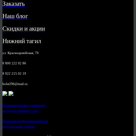
Заказать
Наш блог
Скидки и акции
Нижний тагил
ул. Красноармейская, 79
8 800 222 02 86
8 922 215 02 19
holst296@mail.ru
Пользовательское соглашение
на предоставление услуг
Политика конфиденциальности
персональных данных