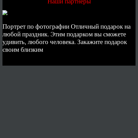
Наши партнеры
Портрет по фотографии Отличный подарок на
любой праздник. Этим подарком вы сможете
удивить, любого человека. Закажите подарок
своим близким
© 2026 Copyright.