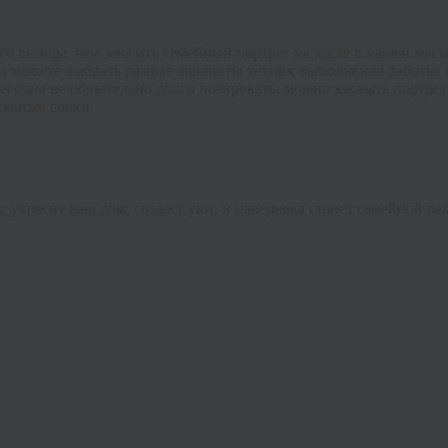
го выхода, чем заказать семейный портрет на хосте в нашей мас
ы можете выбрать разные варианты техник выполнения работы: 
годня не обязательно долго позировать: можно заказать портрет
сжатые сроки.
красит ваш дом, создаст уют, и наверняка станет семейной рел