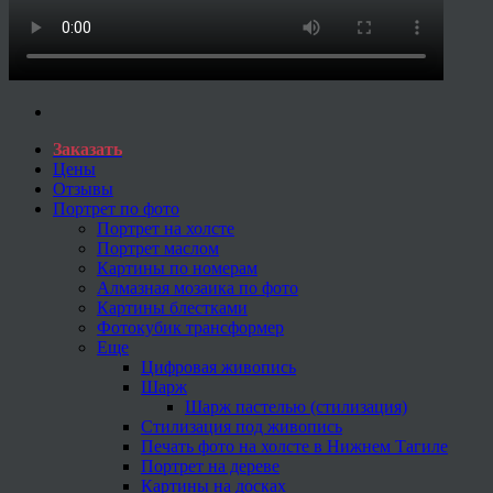
Заказать
Цены
Отзывы
Портрет по фото
Портрет на холсте
Портрет маслом
Картины по номерам
Алмазная мозаика по фото
Картины блестками
Фотокубик трансформер
Еще
Цифровая живопись
Шарж
Шарж пастелью (стилизация)
Стилизация под живопись
Печать фото на холсте в Нижнем Тагиле
Портрет на дереве
Картины на досках