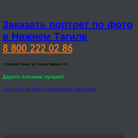
Заказать портрет по фото
в Нижнем Тагиле
8 800 222 02 86
г. Нижний Тагил, ул. Карла Маркса, 48
Дарите близким лучшее!
Статуэтка по фото с портретным сходством!