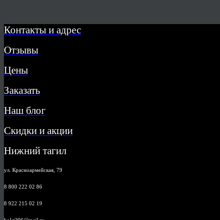
Контакты и адрес
Отзывы
Цены
Заказать
Наш блог
Скидки и акции
Нижний тагил
ул. Красноармейская, 79
8 800 222 02 86
8 922 215 02 19