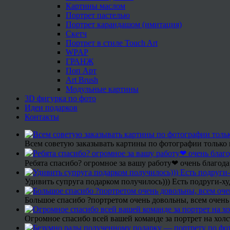
Картины маслом
Портрет пастелью
Портрет карандашом (имитация)
Скетч
Портрет в стиле Touch Art
WPAP
ГРАНЖ
Поп Арт
Art Brush
Модульные картины
3D фигурка по фото
Идеи подарков
Контакты
Всем советую заказывать картины по фотографии только 
Ребята спасибо? огромное за вашу работу❤ очень благода
Удивить супруга подарком получилось))) Есть подруги-х
Большое спасибо ?портретом очень довольны, всем очень
Огромное спасибо всей вашей команде за портрет на холс