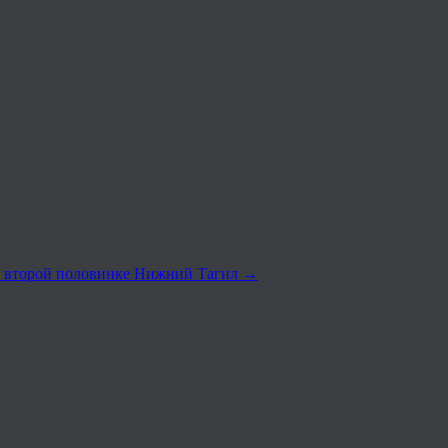
й второй половинке Нижний Тагил
→