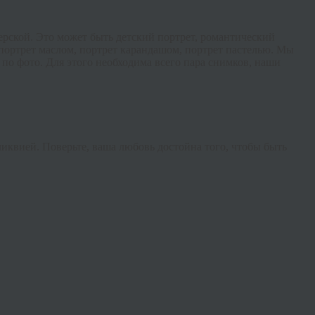
терской. Это может быть детский портрет, романтический
портрет маслом, портрет карандашом, портрет пастелью. Мы
 по фото. Для этого необходима всего пара снимков, наши
иквией. Поверьте, ваша любовь достойна того, чтобы быть