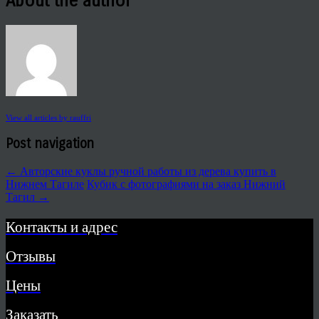
About the author
View all articles by rauffri
Post navigation
←
Авторские куклы ручной работы из дерева купить в
Нижнем Тагиле
Кубик с фотографиями на заказ Нижний
Тагил
→
Контакты и адрес
Отзывы
Цены
Заказать