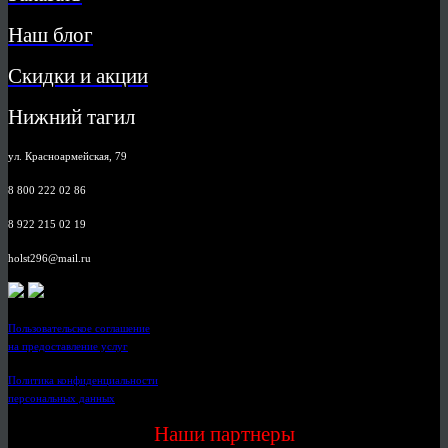
Наш блог
Скидки и акции
Нижний тагил
ул. Красноармейская, 79
8 800 222 02 86
8 922 215 02 19
holst296@mail.ru
Пользовательское соглашение
на предоставление услуг
Политика конфиденциальности
персональных данных
Наши партнеры