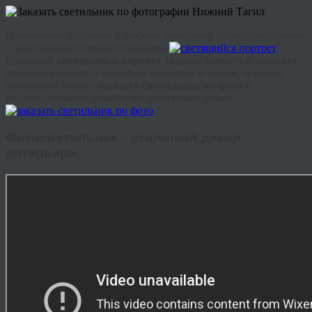
Необычным подарком к любому празднику станет светильник
с фотографией близкого человека.
Красивый
светящийся портрет
украсит комнату и поможет
сохранить память о значимых событиях в жизни. В нашей
мастерской можно
заказать светильник по фото
в
индивидуальном дизайне по доступным ценам.
Фотосветильник – стильный декор
интерьера