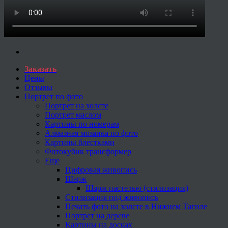
Заказать
Цены
Отзывы
Портрет по фото
Портрет на холсте
Портрет маслом
Картины по номерам
Алмазная мозаика по фото
Картины блестками
Фотокубик трансформер
Еще
Цифровая живопись
Шарж
Шарж пастелью (стилизация)
Стилизация под живопись
Печать фото на холсте в Нижнем Тагиле
Портрет на дереве
Картины на досках