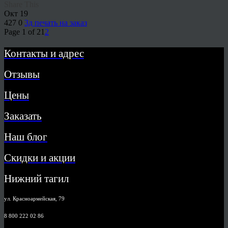
Share This
Окт
19
427
0
3д печать на заказ
Page 1 of 2
1
2
Контакты и адрес
Отзывы
Цены
Заказать
Наш блог
Скидки и акции
Нижний тагил
ул. Красноармейская, 79
8 800 222 02 86