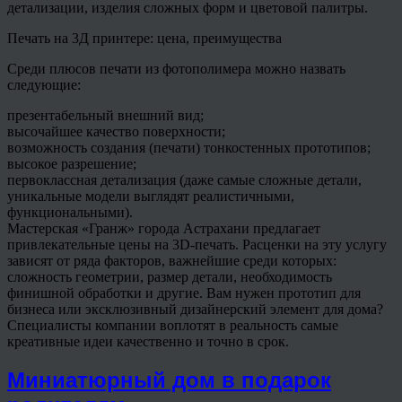
детализации, изделия сложных форм и цветовой палитры.
Печать на 3Д принтере: цена, преимущества
Среди плюсов печати из фотополимера можно назвать
следующие:
презентабельный внешний вид;
высочайшее качество поверхности;
возможность создания (печати) тонкостенных прототипов;
высокое разрешение;
первоклассная детализация (даже самые сложные детали,
уникальные модели выглядят реалистичными,
функциональными).
Мастерская «Гранж» города Астрахани предлагает
привлекательные цены на 3D-печать. Расценки на эту услугу
зависят от ряда факторов, важнейшие среди которых:
сложность геометрии, размер детали, необходимость
финишной обработки и другие. Вам нужен прототип для
бизнеса или эксклюзивный дизайнерский элемент для дома?
Специалисты компании воплотят в реальность самые
креативные идеи качественно и точно в срок.
Миниатюрный дом в подарок