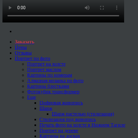
Заказать
Цены
Отзывы
Портрет по фото
Портрет на холсте
Портрет маслом
Картины по номерам
Алмазная мозаика по фото
Картины блестками
Фотокубик трансформер
Еще
Цифровая живопись
Шарж
Шарж пастелью (стилизация)
Стилизация под живопись
Печать фото на холсте в Нижнем Тагиле
Портрет на дереве
Картины на досках