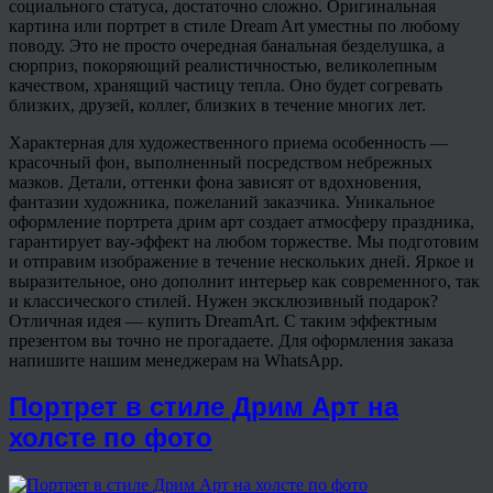
социального статуса, достаточно сложно. Оригинальная
картина или портрет в стиле Dream Art уместны по любому
поводу. Это не просто очередная банальная безделушка, а
сюрприз, покоряющий реалистичностью, великолепным
качеством, хранящий частицу тепла. Оно будет согревать
близких, друзей, коллег, близких в течение многих лет.
Характерная для художественного приема особенность —
красочный фон, выполненный посредством небрежных
мазков. Детали, оттенки фона зависят от вдохновения,
фантазии художника, пожеланий заказчика. Уникальное
оформление портрета дрим арт создает атмосферу праздника,
гарантирует вау-эффект на любом торжестве. Мы подготовим
и отправим изображение в течение нескольких дней. Яркое и
выразительное, оно дополнит интерьер как современного, так
и классического стилей. Нужен эксклюзивный подарок?
Отличная идея — купить DreamArt. С таким эффектным
презентом вы точно не прогадаете. Для оформления заказа
напишите нашим менеджерам на WhatsApp.
Портрет в стиле Дрим Арт на
холсте по фото