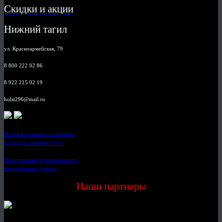
Скидки и акции
Нижний тагил
ул. Красноармейская, 79
8 800 222 02 86
8 922 215 02 19
holst296@mail.ru
Пользовательское соглашение
на предоставление услуг
Политика конфиденциальности
персональных данных
Наши партнеры