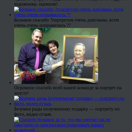
художники, оценили!
Большое спасибо ?портретом очень довольны, всем
очень очень понравилось ??
Огромное спасибо всей вашей команде за портрет на
холсте!
Безумно рады полученному подарку — портрету по
фото, видео отзыв.