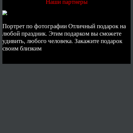
Наши партнеры
Портрет по фотографии Отличный подарок на
любой праздник. Этим подарком вы сможете
удивить, любого человека. Закажите подарок
своим близким
© 2026 Copyright.