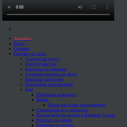
Заказать
Цены
Отзывы
Портрет по фото
Портрет на холсте
Портрет маслом
Картины по номерам
Алмазная мозаика по фото
Картины блестками
Фотокубик трансформер
Еще
Цифровая живопись
Шарж
Шарж пастелью (стилизация)
Стилизация под живопись
Печать фото на холсте в Нижнем Тагиле
Портрет на дереве
Картины на досках