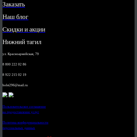
Заказать
Наш блог
Скидки и акции
Нижний тагил
ул. Красноармейская, 79
8 800 222 02 86
8 922 215 02 19
holst296@mail.ru
Пользовательское соглашение
на предоставление услуг
Политика конфиденциальности
персональных данных