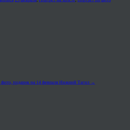
 фото, подарок на 14 февраля Нижний Тагил
→