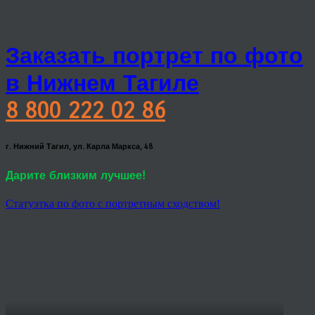
Заказать портрет по фото
в Нижнем Тагиле
8 800 222 02 86
г. Нижний Тагил, ул. Карла Маркса, 48
Дарите близким лучшее!
Статуэтка по фото с портретным сходством!