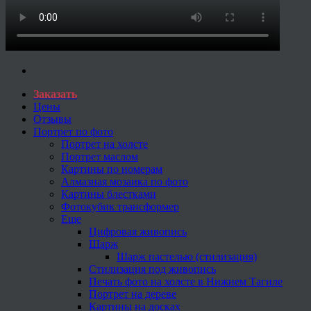
Заказать
Цены
Отзывы
Портрет по фото
Портрет на холсте
Портрет маслом
Картины по номерам
Алмазная мозаика по фото
Картины блестками
Фотокубик трансформер
Еще
Цифровая живопись
Шарж
Шарж пастелью (стилизация)
Стилизация под живопись
Печать фото на холсте в Нижнем Тагиле
Портрет на дереве
Картины на досках