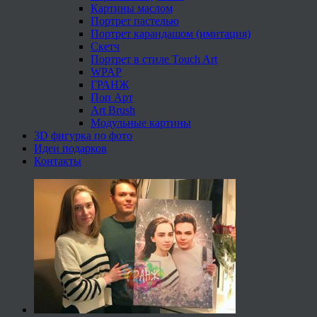
Картины маслом
Портрет пастелью
Портрет карандашом (имитация)
Скетч
Портрет в стиле Touch Art
WPAP
ГРАНЖ
Поп Арт
Art Brush
Модульные картины
3D фигурка по фото
Идеи подарков
Контакты