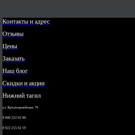
Контакты и адрес
Отзывы
Цены
Заказать
Наш блог
Скидки и акции
Нижний тагил
ул. Красноармейская, 79
8 800 222 02 86
8 922 215 02 19