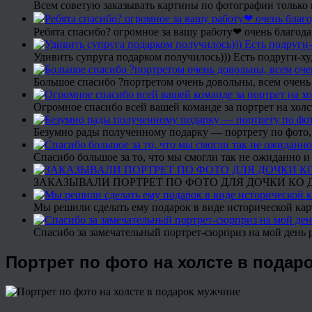
Всем советую заказывать картины по фотографии только 
Ребята спасибо? огромное за вашу работу❤ очень благода
Удивить супруга подарком получилось))) Есть подруги-х
Большое спасибо ?портретом очень довольны, всем очень
Огромное спасибо всей вашей команде за портрет на холс
Безумно рады полученному подарку — портрету по фото,
Спасибо большое за то, что мы смогли так не ожиданно
ЗАКАЗЫВАЛИ ПОРТРЕТ ПО ФОТО ДЛЯ ДОЧКИ КО ДН
Мы решили сделать ему подарок в виде исторической кар
Спасибо за замечательный портрет-сюрприз на мой день 
Портрет по фото на холсте в подар