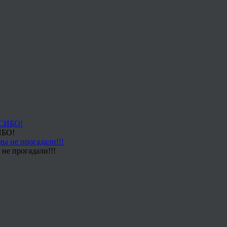
ИБО!
не прогадали!!!