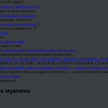
в этой студии!
рна за такую красоту)
удожники, оценили!
 очень понравилось ??
те!
 видео отзыв.
 и оригинально порадовать наших родителей…
Ю ЕЕ 18-ЛЕТИЯ!.. ПОДАРОК-СУПЕР!!!! БОЛЬШОЕ СПАС
тины нашей семьи и подарить статуэтку — шарж от дочери и мы 
рождения!
ок мужчине