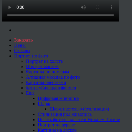
Заказать
Цены
Отзывы
Портрет по фото
Портрет на холсте
Портрет маслом
Картины по номерам
Алмазная мозаика по фото
Картины блестками
Фотокубик трансформер
Еще
Цифровая живопись
Шарж
Шарж пастелью (стилизация)
Стилизация под живопись
Печать фото на холсте в Нижнем Тагиле
Портрет на дереве
Картины на досках