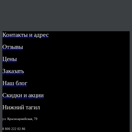
Контакты и адрес
Отзывы
Цены
Заказать
Наш блог
Скидки и акции
Нижний тагил
ул. Красноармейская, 79
8 800 222 02 86