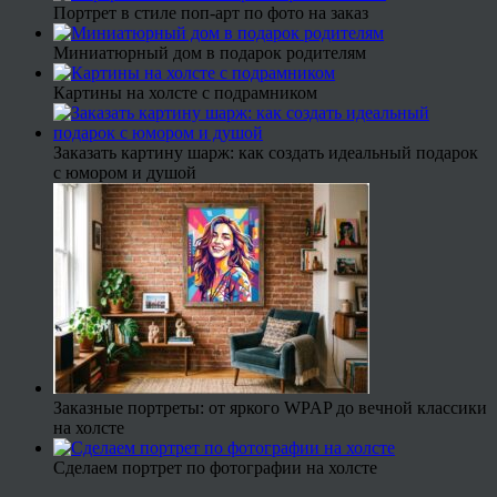
Портрет в стиле поп-арт по фото на заказ
Миниатюрный дом в подарок родителям
Картины на холсте с подрамником
Заказать картину шарж: как создать идеальный подарок
с юмором и душой
Заказные портреты: от яркого WPAP до вечной классики
на холсте
Сделаем портрет по фотографии на холсте