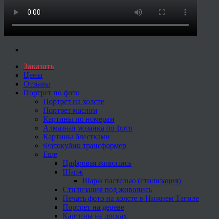
Заказать
Цены
Отзывы
Портрет по фото
Портрет на холсте
Портрет маслом
Картины по номерам
Алмазная мозаика по фото
Картины блестками
Фотокубик трансформер
Еще
Цифровая живопись
Шарж
Шарж пастелью (стилизация)
Стилизация под живопись
Печать фото на холсте в Нижнем Тагиле
Портрет на дереве
Картины на досках